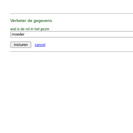
Verbeter de gegevens
wat is de rol in het gezin
cancel