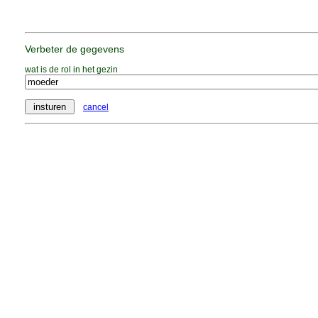
Verbeter de gegevens
wat is de rol in het gezin
cancel