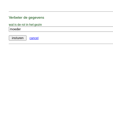
Verbeter de gegevens
wat is de rol in het gezin
cancel