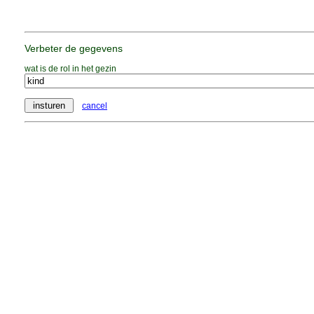
Verbeter de gegevens
wat is de rol in het gezin
cancel