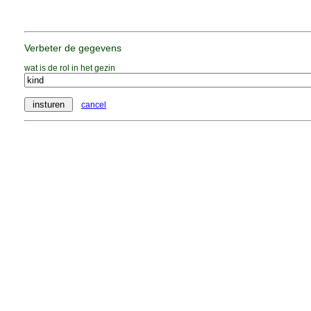
Verbeter de gegevens
wat is de rol in het gezin
cancel