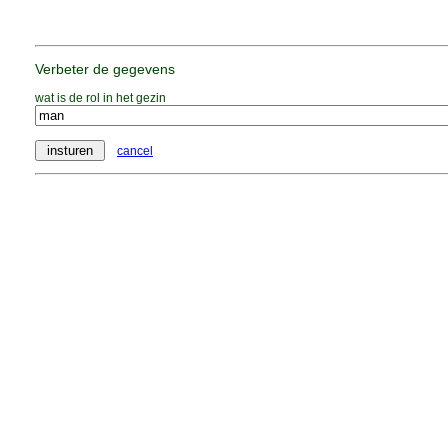
Verbeter de gegevens
wat is de rol in het gezin
cancel