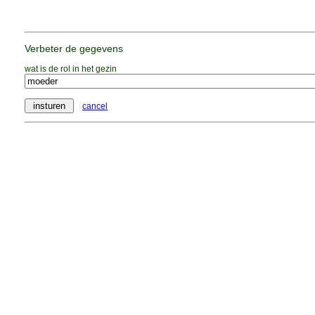
Verbeter de gegevens
wat is de rol in het gezin
cancel