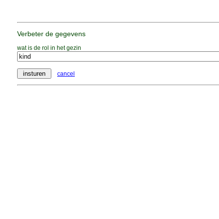
Verbeter de gegevens
wat is de rol in het gezin
cancel