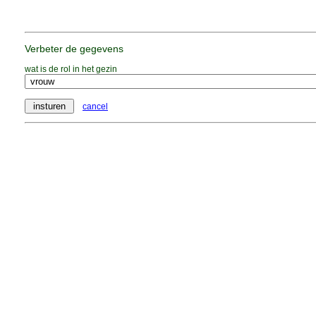
Verbeter de gegevens
wat is de rol in het gezin
cancel