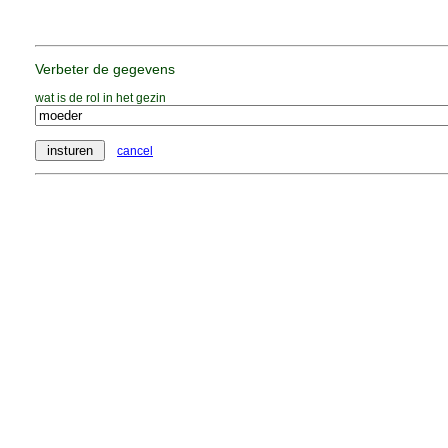
Verbeter de gegevens
wat is de rol in het gezin
cancel