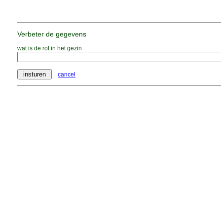
Verbeter de gegevens
wat is de rol in het gezin
cancel