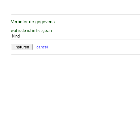
Verbeter de gegevens
wat is de rol in het gezin
cancel