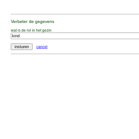
Verbeter de gegevens
wat is de rol in het gezin
cancel