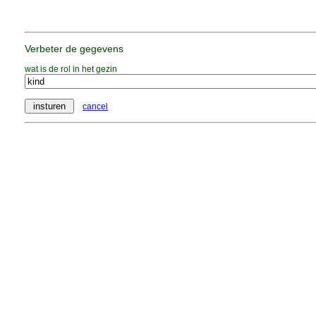
Verbeter de gegevens
wat is de rol in het gezin
cancel