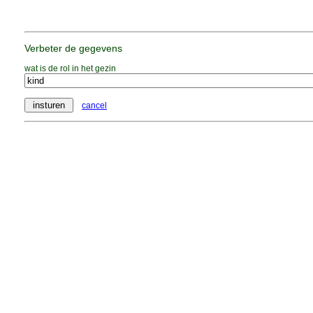
Verbeter de gegevens
wat is de rol in het gezin
cancel