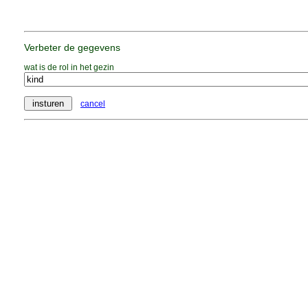
Verbeter de gegevens
wat is de rol in het gezin
cancel