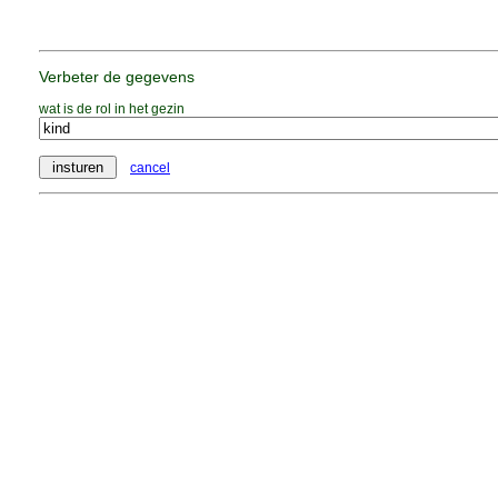
Verbeter de gegevens
wat is de rol in het gezin
cancel