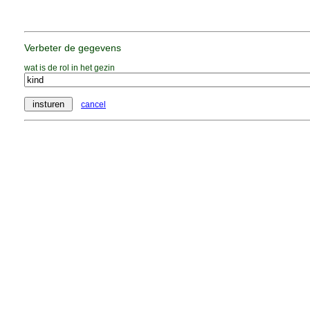
Verbeter de gegevens
wat is de rol in het gezin
cancel