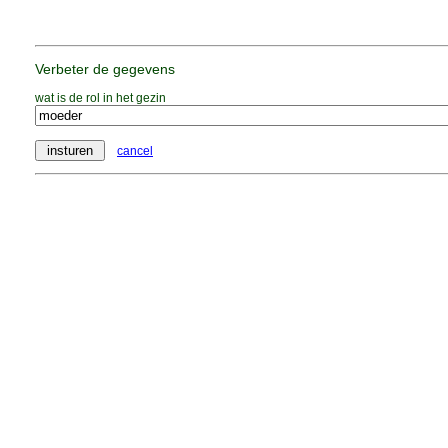
Verbeter de gegevens
wat is de rol in het gezin
cancel