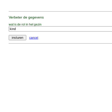
Verbeter de gegevens
wat is de rol in het gezin
cancel