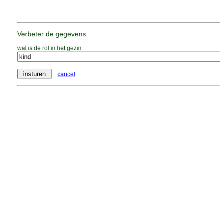
Verbeter de gegevens
wat is de rol in het gezin
cancel