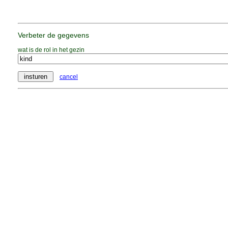
Verbeter de gegevens
wat is de rol in het gezin
cancel