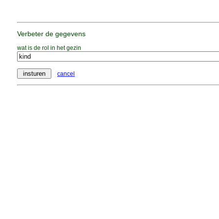
Verbeter de gegevens
wat is de rol in het gezin
cancel