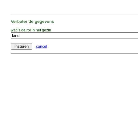
Verbeter de gegevens
wat is de rol in het gezin
cancel