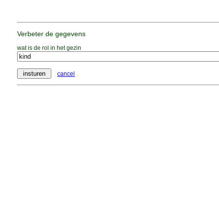
Verbeter de gegevens
wat is de rol in het gezin
cancel