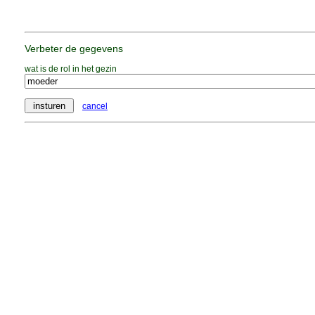
Verbeter de gegevens
wat is de rol in het gezin
cancel