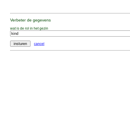
Verbeter de gegevens
wat is de rol in het gezin
cancel