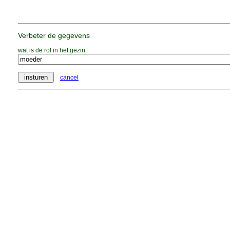
Verbeter de gegevens
wat is de rol in het gezin
cancel