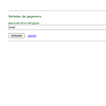
Verbeter de gegevens
wat is de rol in het gezin
cancel