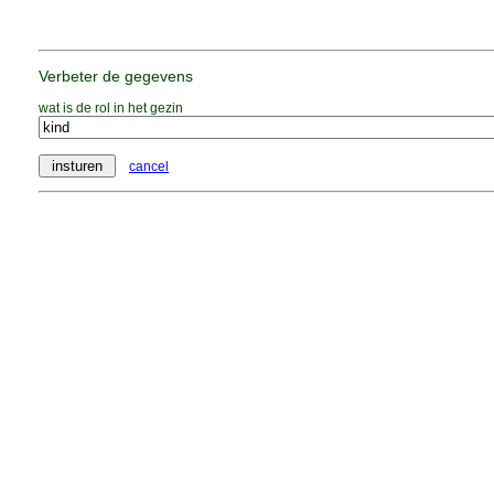
Verbeter de gegevens
wat is de rol in het gezin
cancel