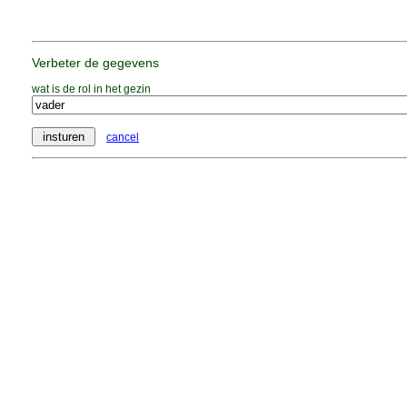
Verbeter de gegevens
wat is de rol in het gezin
cancel