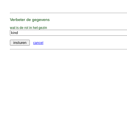
Verbeter de gegevens
wat is de rol in het gezin
cancel