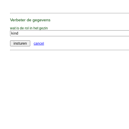
Verbeter de gegevens
wat is de rol in het gezin
cancel