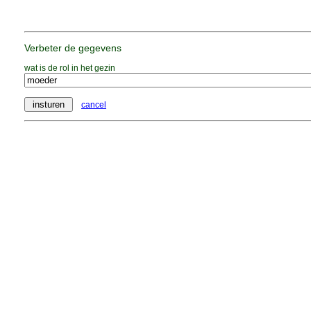
Verbeter de gegevens
wat is de rol in het gezin
cancel