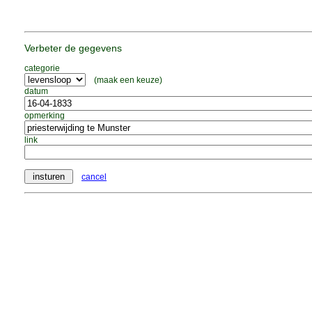
Verbeter de gegevens
categorie
(maak een keuze)
datum
opmerking
link
cancel