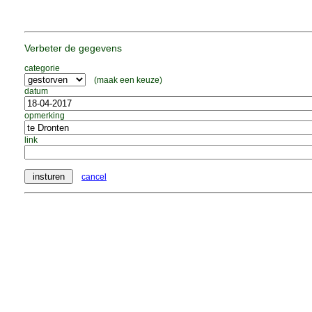
Verbeter de gegevens
categorie
(maak een keuze)
datum
opmerking
link
cancel