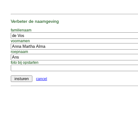
Verbeter de naamgeving
familienaam
voornamen
roepnaam
foto bij opstarten
cancel