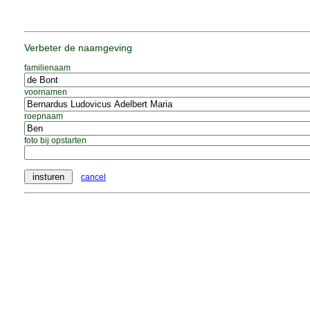
Verbeter de naamgeving
familienaam
voornamen
roepnaam
foto bij opstarten
cancel