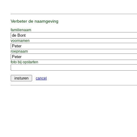
Verbeter de naamgeving
familienaam
voornamen
roepnaam
foto bij opstarten
cancel