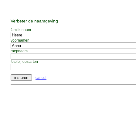
Verbeter de naamgeving
familienaam
voornamen
roepnaam
foto bij opstarten
cancel