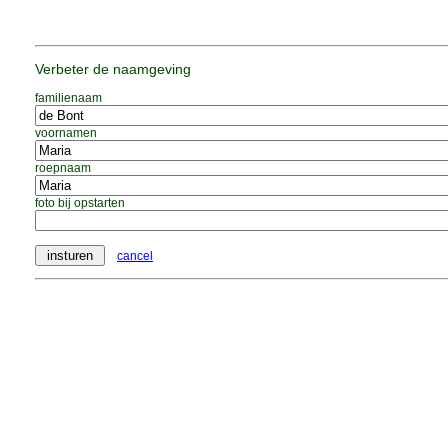
Verbeter de naamgeving
familienaam
voornamen
roepnaam
foto bij opstarten
cancel