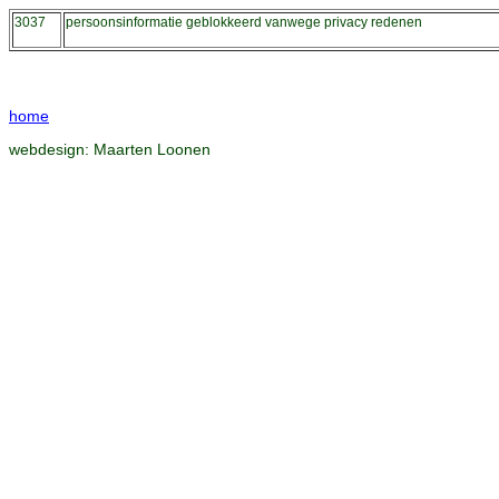
3037
persoonsinformatie geblokkeerd vanwege privacy redenen
home
webdesign:
Maarten Loonen