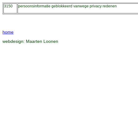
3150
persoonsinformatie geblokkeerd vanwege privacy redenen
home
webdesign:
Maarten Loonen