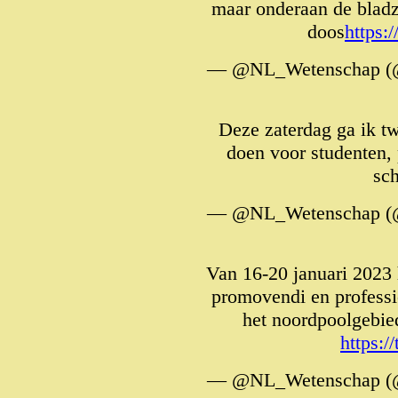
maar onderaan de bladz
doos
https
— @NL_Wetenschap (
Deze zaterdag ga ik t
doen voor studenten,
sch
— @NL_Wetenschap (
Van 16-20 januari 2023 
promovendi en professi
het noordpoolgebied
https:
— @NL_Wetenschap (