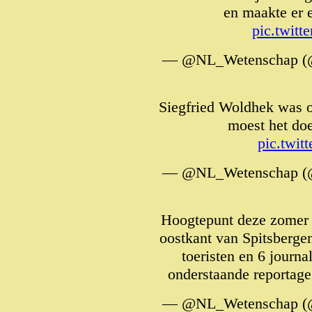
en maakte er e
pic.twit
— @NL_Wetenschap (
Siegfried Woldhek was 
moest het do
pic.twit
— @NL_Wetenschap (
Hoogtepunt deze zomer
oostkant van Spitsberge
toeristen en 6 journ
onderstaande reportage
— @NL_Wetenschap (