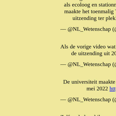
als ecoloog en statio
maakte het toenmalig
uitzending ter plek
— @NL_Wetenschap (
Als de vorige video wat
de uitzending uit 2
— @NL_Wetenschap (
De universiteit maakte
mei 2022
ht
— @NL_Wetenschap (