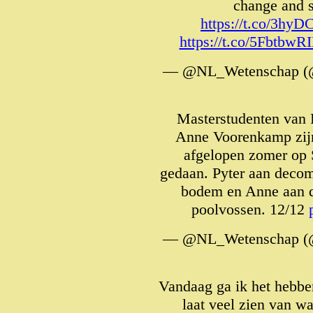
change and s
https://t.co/3h
https://t.co/5FbtbwR
— @NL_Wetenschap (
Masterstudenten van
Anne Voorenkamp zijn 
afgelopen zomer op 
gedaan. Pyter aan decom
bodem en Anne aan de
poolvossen. 12/12
— @NL_Wetenschap (
Vandaag ga ik het hebbe
laat veel zien van w