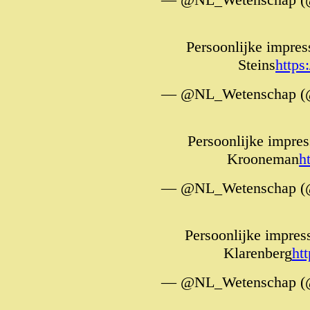
Persoonlijke impres
Steins
http
— @NL_Wetenschap (
Persoonlijke impres
Krooneman
h
— @NL_Wetenschap (
Persoonlijke impres
Klarenberg
ht
— @NL_Wetenschap (