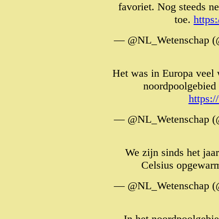
favoriet. Nog steeds 
toe.
https
— @NL_Wetenschap (
Het was in Europa veel 
noordpoolgebied
https:
— @NL_Wetenschap (
We zijn sinds het jaa
Celsius opgewa
— @NL_Wetenschap (
In het noordpoolgebi