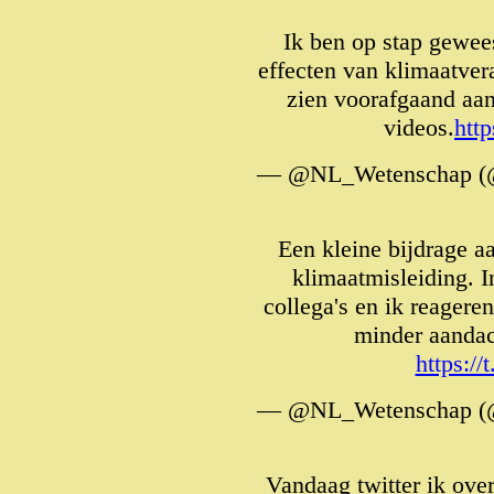
Ik ben op stap gewee
effecten van klimaatver
zien voorafgaand aa
videos.
htt
— @NL_Wetenschap (
Een kleine bijdrage a
klimaatmisleiding. I
collega's en ik reagere
minder aandac
https:/
— @NL_Wetenschap (
Vandaag twitter ik ove