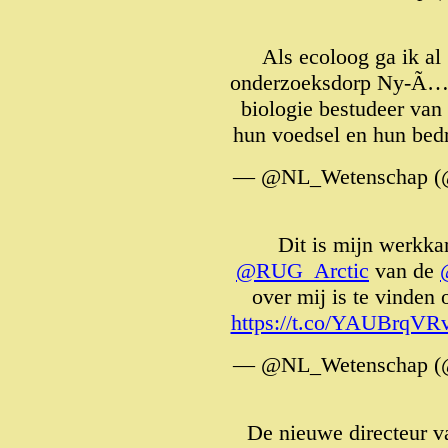
Als ecoloog ga ik al
onderzoeksdorp Ny-Ã…le
biologie bestudeer van
hun voedsel en hun bed
— @NL_Wetenschap (
Dit is mijn werkka
@RUG_Arctic
van de
over mij is te vinden
https://t.co/YAUBrqVR
— @NL_Wetenschap (
De nieuwe directeur v