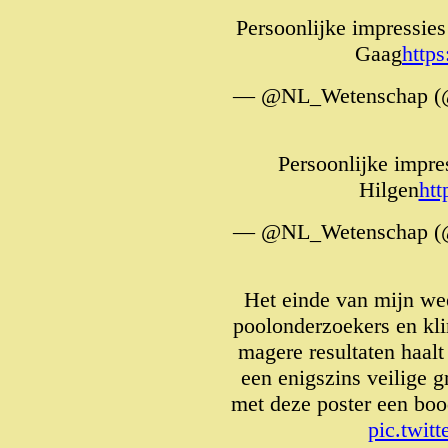
Persoonlijke impressie
Gaag
http
— @NL_Wetenschap (
Persoonlijke impre
Hilgen
htt
— @NL_Wetenschap (
Het einde van mijn w
poolonderzoekers en kl
magere resultaten haal
een enigszins veilige 
met deze poster een boo
pic.twit