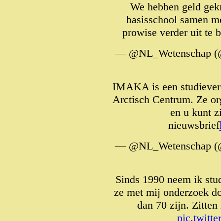
We hebben geld gekr
basisschool samen me
prowise verder uit te
— @NL_Wetenschap (
IMAKA is een studievere
Arctisch Centrum. Ze or
en u kunt z
nieuwsbrief
— @NL_Wetenschap (
Sinds 1990 neem ik stu
ze met mij onderzoek do
dan 70 zijn. Zitten
pic.twit