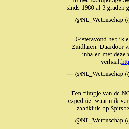
sinds 1980 al 3 graden 
— @NL_Wetenschap (
Gisteravond heb ik 
Zuidlaren. Daardoor w
inhalen met deze 
verhaal.
htt
— @NL_Wetenschap (
Een filmpje van de N
expeditie, waarin ik ve
zaadkluis op Spitsb
— @NL_Wetenschap (