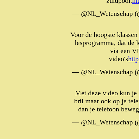
zuidpool.
ht
— @NL_Wetenschap (
Voor de hoogste klassen 
lesprogramma, dat de l
via een V
video's
htt
— @NL_Wetenschap (
Met deze video kun je
bril maar ook op je tel
dan je telefoon bewege
— @NL_Wetenschap (