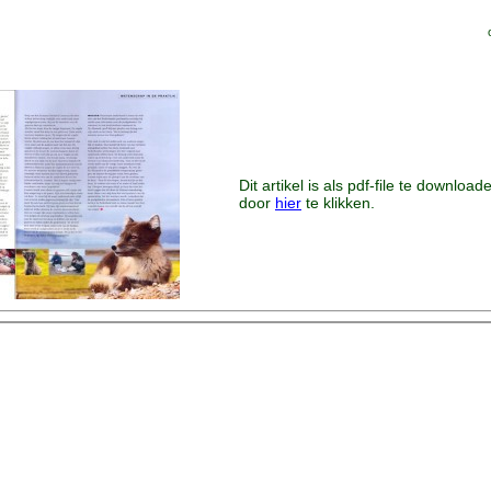
Dit artikel is als pdf-file te download
door
hier
te klikken.