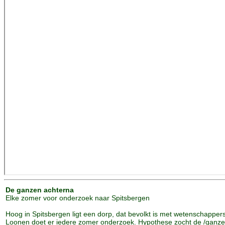
De ganzen achterna
Elke zomer voor onderzoek naar Spitsbergen
Hoog in Spitsbergen ligt een dorp, dat bevolkt is met wetenschappers
Loonen doet er iedere zomer onderzoek. Hypothese zocht de /ganz