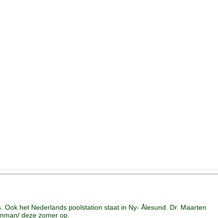
. Ook het Nederlands poolstation staat in Ny- Ålesund. Dr. Maarten
enman/ deze zomer op.