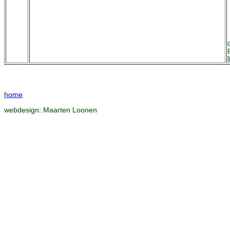
[
home
webdesign:
Maarten Loonen