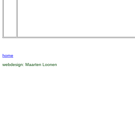
home
webdesign:
Maarten Loonen