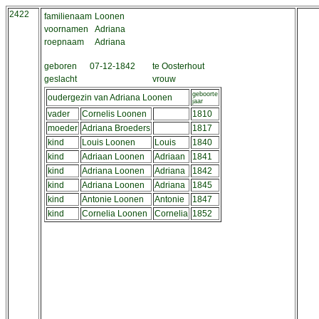
2422
familienaam
Loonen
voornamen
Adriana
roepnaam
Adriana
geboren
07-12-1842
te Oosterhout
geslacht
vrouw
geboorte
oudergezin van Adriana Loonen
jaar
vader
Cornelis Loonen
1810
moeder
Adriana Broeders
1817
kind
Louis Loonen
Louis
1840
kind
Adriaan Loonen
Adriaan
1841
kind
Adriana Loonen
Adriana
1842
kind
Adriana Loonen
Adriana
1845
kind
Antonie Loonen
Antonie
1847
kind
Cornelia Loonen
Cornelia
1852