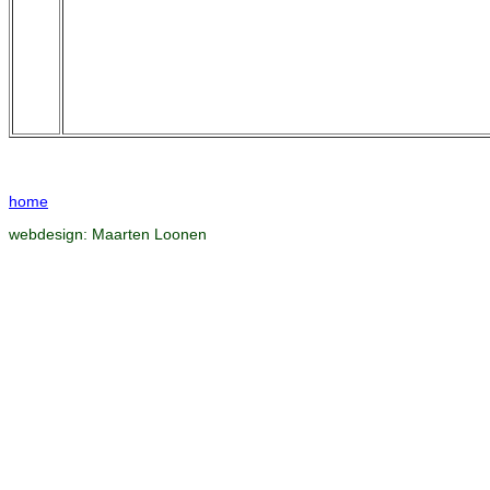
home
webdesign:
Maarten Loonen