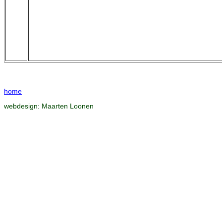
home
webdesign:
Maarten Loonen